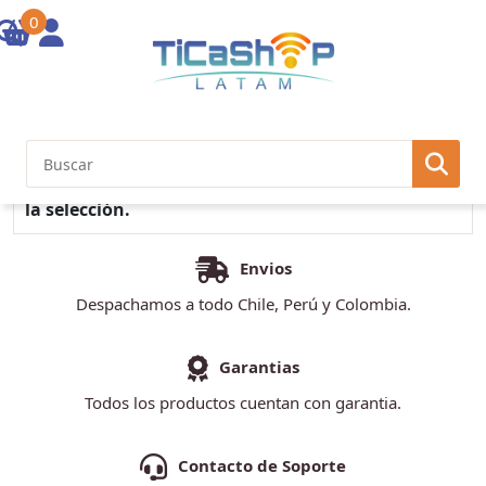
0
Inicio
/ Network Security
No se encontraron productos que concuerden con
la selección.
Envios
Despachamos a todo Chile, Perú y Colombia.
Garantias
Todos los productos cuentan con garantia.
Contacto de Soporte