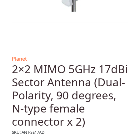
Planet
2×2 MIMO 5GHz 17dBi
Sector Antenna (Dual-
Polarity, 90 degrees,
N-type female
connector x 2)
SKU:
ANT-SE17AD