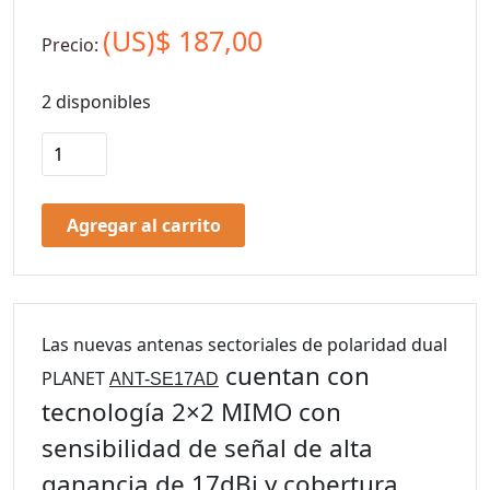
(US)$
187,00
Precio:
2 disponibles
Agregar al carrito
Las nuevas antenas sectoriales de polaridad dual
cuentan con
PLANET
ANT-SE17AD
tecnología 2×2 MIMO con
sensibilidad de señal de alta
ganancia de 17dBi y cobertura