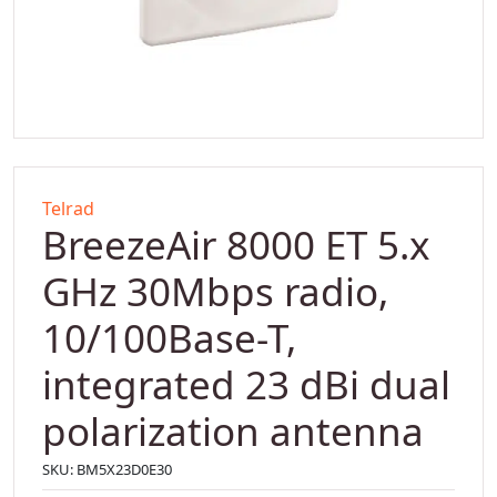
Telrad
BreezeAir 8000 ET 5.x
GHz 30Mbps radio,
10/100Base-T,
integrated 23 dBi dual
polarization antenna
SKU:
BM5X23D0E30