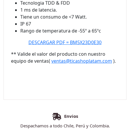
Tecnologia TDD & FDD
1 ms de latencia.
Tiene un consumo de <7 Watt.
IP 67
Rango de temperatura de -55º a 65ºc
DESCARGAR PDF = BM5X23D0E30
** Valide el valor del producto con nuestro
equipo de ventas(
ventas@ticashoplatam.com
).
Envios
Despachamos a todo Chile, Perú y Colombia.