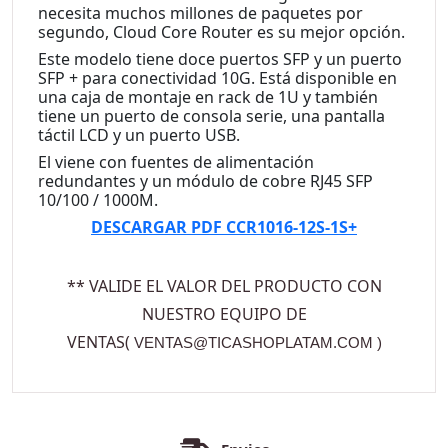
necesita muchos millones de paquetes por
segundo, Cloud Core Router es su mejor opción.
Este modelo tiene doce puertos SFP y un puerto
SFP + para conectividad 10G. Está disponible en
una caja de montaje en rack de 1U y también
tiene un puerto de consola serie, una pantalla
táctil LCD y un puerto USB.
El viene con fuentes de alimentación
redundantes y un módulo de cobre RJ45 SFP
10/100 / 1000M.
DESCARGAR PDF CCR1016-12S-1S+
** VALIDE EL VALOR DEL PRODUCTO CON
NUESTRO EQUIPO DE
VENTAS(
VENTAS@TICASHOPLATAM.COM
)