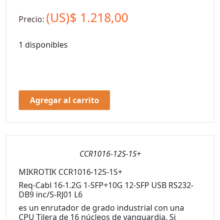
(US)$
1.218,00
Precio:
1 disponibles
Agregar al carrito
CCR1016-12S-1S+
MIKROTIK CCR1016-12S-1S+
Req-Cabl 16-1.2G 1-SFP+10G 12-SFP USB RS232-
DB9 inc/S-RJ01 L6
es un enrutador de grado industrial con una
CPU Tilera de 16 núcleos de vanguardia. Si