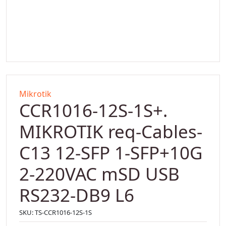
Mikrotik
CCR1016-12S-1S+.
MIKROTIK req-Cables-
C13 12-SFP 1-SFP+10G
2-220VAC mSD USB
RS232-DB9 L6
SKU:
TS-CCR1016-12S-1S