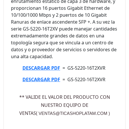
enrutamiento estático de capa 3 de hardware, y
proporcionan 16 puertos Gigabit Ethernet de
10/100/1000 Mbps y 2 puertos de 10 Gigabit
Ranuras de enlace ascendente SFP +. A su vez la
serie GS-5220-16T2XV puede manejar cantidades
extremadamente grandes de datos en una
topología segura que se vincula a un centro de
datos y o proveedor de servicios o servidores de
una alta capacidad.
DESCARGAR PDF
= GS-5220-16T2XVR
DESCARGAR PDF
= GS-5220-16T2XVR
** VALIDE EL VALOR DEL PRODUCTO CON
NUESTRO EQUIPO DE
VENTAS(
VENTAS@TICASHOPLATAM.COM
)