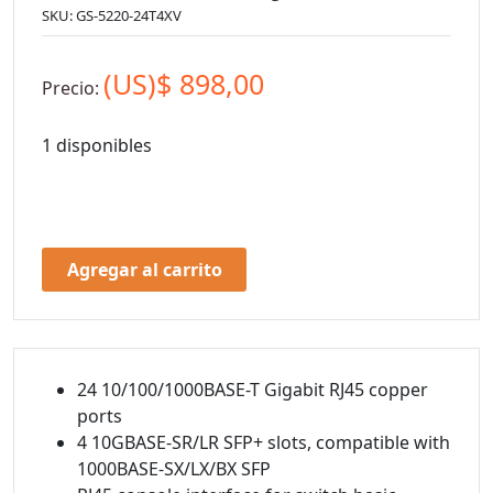
SKU:
GS-5220-24T4XV
(US)$
898,00
Precio:
1 disponibles
Agregar al carrito
24 10/100/1000BASE-T Gigabit RJ45 copper
ports
4 10GBASE-SR/LR SFP+ slots, compatible with
1000BASE-SX/LX/BX SFP