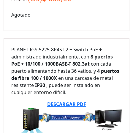
Agotado
PLANET IGS-5225-8P4S L2 + Switch PoE +
administrado industrialmente, con
8 puertos
PoE + 10/100 / 1000BASE-T 802.3at
con cada
puerto alimentando hasta 36 vatios, y
4 puertos
de fibra 100 / 1000X
en una carcasa de metal
resistente
IP30
, puede ser instalado en
cualquier entorno difícil.
DESCARGAR PDF