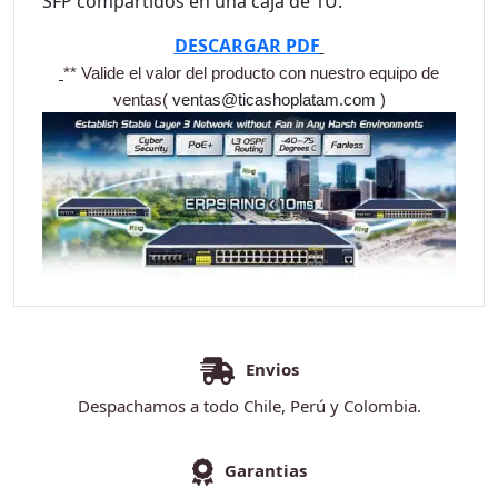
SFP compartidos en una caja de 1U.
DESCARGAR PDF
** Valide el valor del producto con nuestro equipo de
ventas(
ventas@ticashoplatam.com
)
Envios
Despachamos a todo Chile, Perú y Colombia.
Garantias