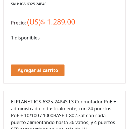
SKU:
IGS-6325-24P4S
(US)$
1.289,00
Precio:
1 disponibles
Agregar al carrito
El PLANET IGS-6325-24P4S L3 Conmutador PoE +
administrado industrialmente, con 24 puertos
PoE + 10/100 / 1000BASE-T 802.3at con cada
puerto alimentando hasta 36 vatios, y 4 puertos