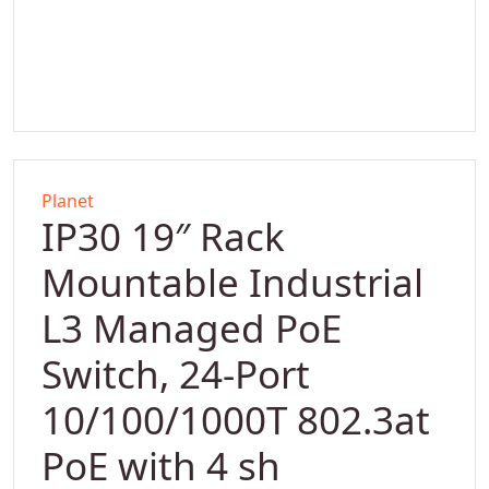
Planet
IP30 19″ Rack
Mountable Industrial
L3 Managed PoE
Switch, 24-Port
10/100/1000T 802.3at
PoE with 4 sh