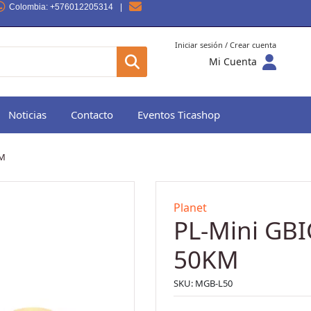
Colombia
: +576012205314
|
Iniciar sesión / Crear cuenta
Mi Cuenta
Noticias
Contacto
Eventos Ticashop
KM
Planet
PL-Mini GBI
50KM
SKU:
MGB-L50