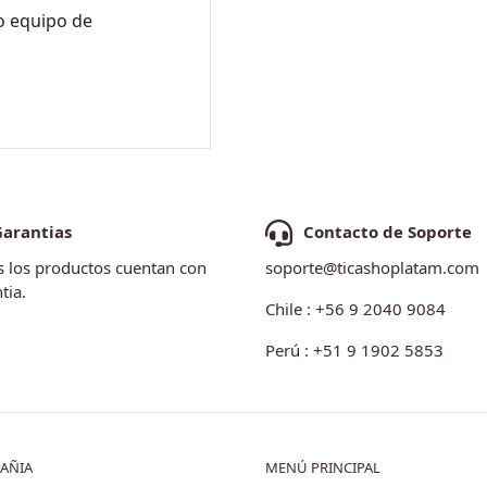
ro equipo de
Garantias
Contacto de Soporte
 los productos cuentan con
soporte@ticashoplatam.com
tia.
Chile : +56 9 2040 9084
Perú : +51 9 1902 5853
AÑIA
MENÚ PRINCIPAL