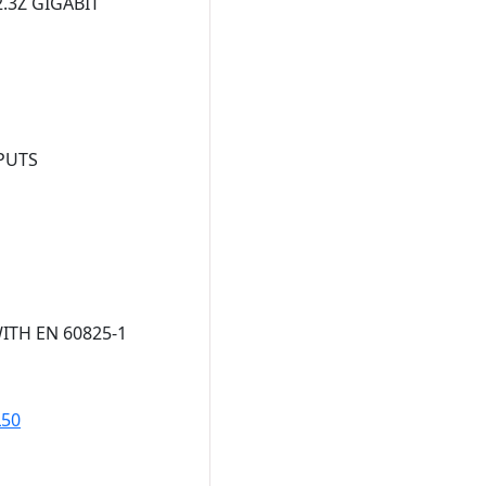
.3Z GIGABIT
PUTS
ITH EN 60825-1
L50