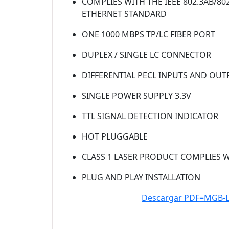
COMPLIES WITH THE IEEE 802.3AB/802
ETHERNET STANDARD
ONE 1000 MBPS TP/LC FIBER PORT
DUPLEX / SINGLE LC CONNECTOR
DIFFERENTIAL PECL INPUTS AND OUT
SINGLE POWER SUPPLY 3.3V
TTL SIGNAL DETECTION INDICATOR
HOT PLUGGABLE
CLASS 1 LASER PRODUCT COMPLIES W
PLUG AND PLAY INSTALLATION
Descargar PDF=MGB-