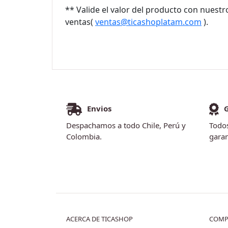
** Valide el valor del producto con nuest
ventas(
ventas@ticashoplatam.com
).
Envios
Despachamos a todo Chile, Perú y
Todos
Colombia.
garan
ACERCA DE TICASHOP
COMP