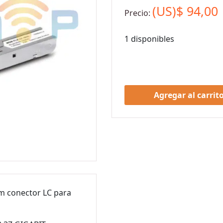
(US)$
94,00
Precio:
1 disponibles
Agregar al carrit
 conector LC para