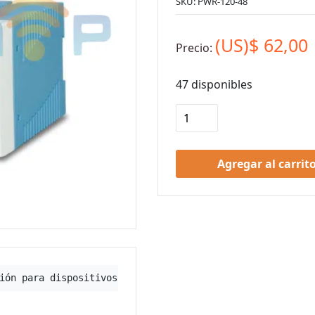
SKU:
PWR-120-48
(US)$
62,00
Precio:
47 disponibles
Agregar al carrit
ión para dispositivos Ethernet industriales especialment