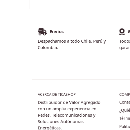
Envios
Despachamos a todo Chile, Perú y
Todos
Colombia.
garan
ACERCA DE TICASHOP
COMP
Distribuidor de Valor Agregado
Conta
con un amplia experiencia en
¿Qui
Redes, Telecomunicaciones y
Térmi
Soluciones Autónomas
Polít
Energéticas.