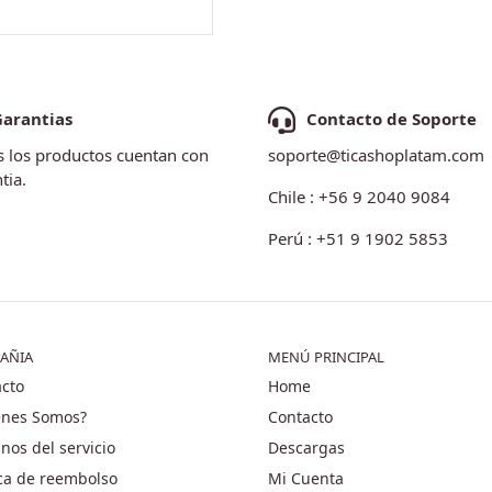
Garantias
Contacto de Soporte
 los productos cuentan con
soporte@ticashoplatam.com
tia.
Chile : +56 9 2040 9084
Perú : +51 9 1902 5853
AÑIA
MENÚ PRINCIPAL
cto
Home
énes Somos?
Contacto
nos del servicio
Descargas
ica de reembolso
Mi Cuenta