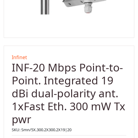
Infinet
INF-20 Mbps Point-to-
Point. Integrated 19
dBi dual-polarity ant.
1xFast Eth. 300 mW Tx
pwr
SKU:
Smn/5X.300.2X300.2X19|20