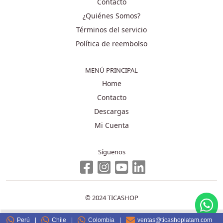
Contacto
¿Quiénes Somos?
Términos del servicio
Política de reembolso
MENÚ PRINCIPAL
Home
Contacto
Descargas
Mi Cuenta
Síguenos
© 2024 TICASHOP
Perú
|
Chile
|
Colombia
|
ventas@ticashoplatam.com