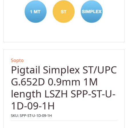
Sopto
Pigtail Simplex ST/UPC
G.652D 0.9mm 1M
length LSZH SPP-ST-U-
1D-09-1H
SKU:
SPP-ST-U-1D-09-1H