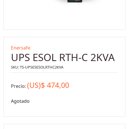
Enersafe
UPS ESOL RTH-C 2KVA
SKU:
TS-UPSESESOLRTHC2KVA
(US)$
474,00
Precio:
Agotado