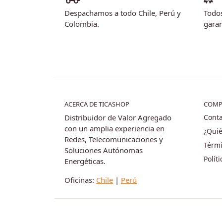
Despachamos a todo Chile, Perú y
Todos
Colombia.
garan
ACERCA DE TICASHOP
COMP
Distribuidor de Valor Agregado
Conta
con un amplia experiencia en
¿Qui
Redes, Telecomunicaciones y
Térmi
Soluciones Autónomas
Polít
Energéticas.
Oficinas:
Chile
|
Perú