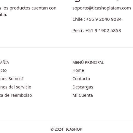
 los productos cuentan con
soporte@ticashoplatam.com
tia.
Chile : +56 9 2040 9084
Perú : +51 9 1902 5853
AÑIA
MENÚ PRINCIPAL
cto
Home
énes Somos?
Contacto
nos del servicio
Descargas
ica de reembolso
Mi Cuenta
© 2024 TICASHOP