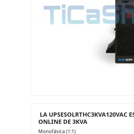
LA UPSESOLRTHC3KVA120VAC E
ONLINE DE 3KVA
Monofásica (1:1)