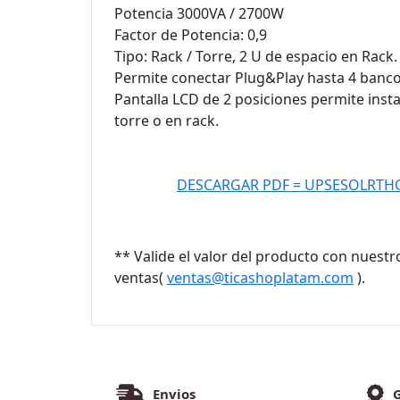
Potencia 3000VA / 2700W
Factor de Potencia: 0,9
Tipo: Rack / Torre, 2 U de espacio en Rack.
Permite conectar Plug&Play hasta 4 banco
Pantalla LCD de 2 posiciones permite inst
torre o en rack.
DESCARGAR PDF = UPSESOLRTH
** Valide el valor del producto con nuest
ventas(
ventas@ticashoplatam.com
).
Envios