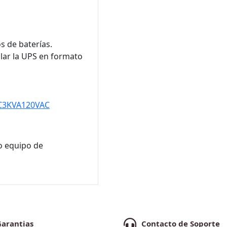
s de baterías.
alar la UPS en formato
C3KVA120VAC
ro equipo de
Garantias
Contacto de Soporte