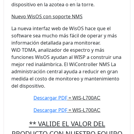
dispositivo en la azotea o en la torre.
Nuevo WisOS con soporte NMS
La nueva interfaz web de WisOS hace que el
software sea mucho más fácil de operar y más
información detallada para monitorear.
WiD TDMA, analizador de espectro y más
funciones WisOS ayudan al WISP a construir una
mejor red inalámbrica. El WiController NMS La
administración central ayuda a reducir en gran
medida el costo de monitoreo y mantenimiento
del dispositivo.
Descargar PDF
=
WIS-L700AC
Descargar PDF
=
WIS-L700AC
** VALIDE EL VALOR DEL
PRODUCTO CON NUESTRO EQUIPO