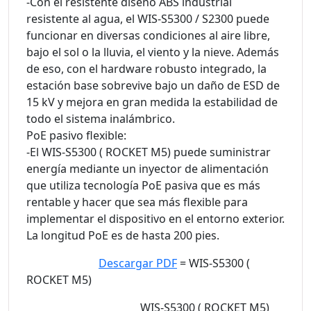
-Con el resistente diseño ABS industrial
resistente al agua, el WIS-S5300 / S2300 puede
funcionar en diversas condiciones al aire libre,
bajo el sol o la lluvia, el viento y la nieve. Además
de eso, con el hardware robusto integrado, la
estación base sobrevive bajo un daño de ESD de
15 kV y mejora en gran medida la estabilidad de
todo el sistema inalámbrico.
PoE pasivo flexible:
-El WIS-S5300 ( ROCKET M5) puede suministrar
energía mediante un inyector de alimentación
que utiliza tecnología PoE pasiva que es más
rentable y hacer que sea más flexible para
implementar el dispositivo en el entorno exterior.
La longitud PoE es de hasta 200 pies.
Descargar PDF
= WIS-S5300 (
ROCKET M5)
WIS-S5300 ( ROCKET M5)