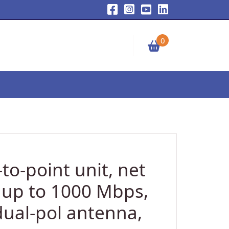
0
to-point unit, net
 up to 1000 Mbps,
dual-pol antenna,