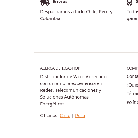
Envios
Despachamos a todo Chile, Perú y
Todos
Colombia.
garan
ACERCA DE TICASHOP
COMP
Distribuidor de Valor Agregado
Conta
con un amplia experiencia en
¿Qui
Redes, Telecomunicaciones y
Térmi
Soluciones Autónomas
Polít
Energéticas.
Oficinas:
Chile
|
Perú