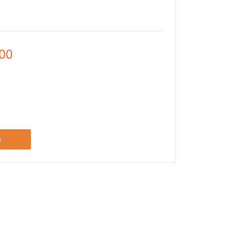
,00
o