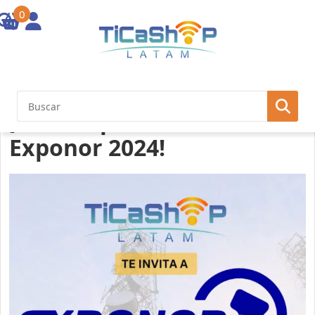
0
¡Ticashop Presente en
Exponor 2024!