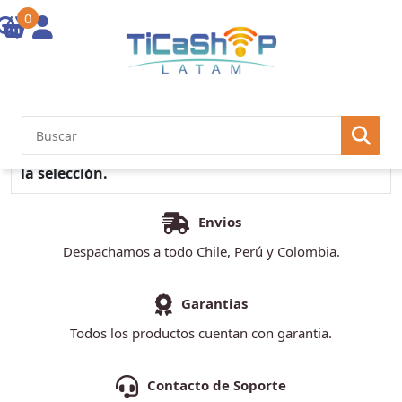
0
Inicio
/ Marcas / Algcom
No se encontraron productos que concuerden con
la selección.
Envios
Despachamos a todo Chile, Perú y Colombia.
Garantias
Todos los productos cuentan con garantia.
Contacto de Soporte