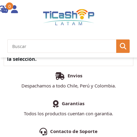
0
Inicio
/ Marcas / Enersafe
No se encontraron productos que concuerden con
la selección.
Envios
Despachamos a todo Chile, Perú y Colombia.
Garantias
Todos los productos cuentan con garantia.
Contacto de Soporte