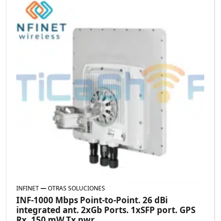
INFINET
—
OTRAS SOLUCIONES
INF-1000 Mbps Point-to-Point. 26 dBi
integrated ant. 2xGb Ports. 1xSFP port. GPS
Rx. 150 mW Tx pwr