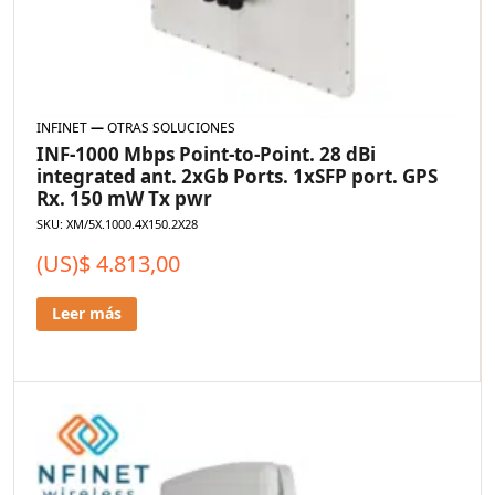
INFINET
—
OTRAS SOLUCIONES
INF-1000 Mbps Point-to-Point. 28 dBi
integrated ant. 2xGb Ports. 1xSFP port. GPS
Rx. 150 mW Tx pwr
SKU: XM/5X.1000.4X150.2X28
(US)$
4.813,00
Leer más