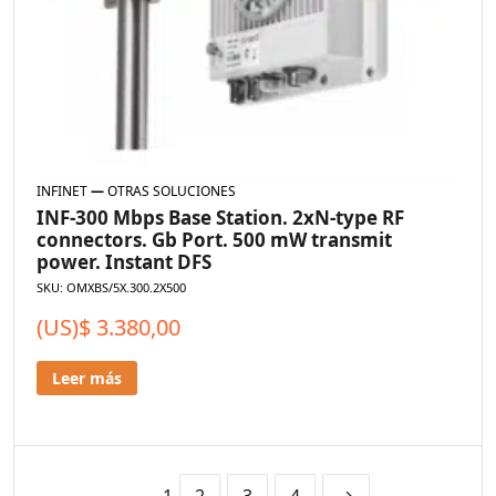
INFINET
—
OTRAS SOLUCIONES
INF-300 Mbps Base Station. 2xN-type RF
connectors. Gb Port. 500 mW transmit
power. Instant DFS
SKU: OMXBS/5X.300.2X500
(US)$
3.380,00
Leer más