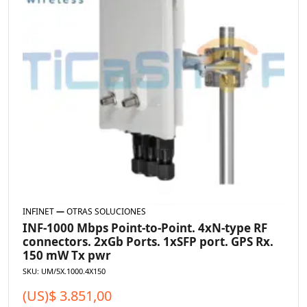
INFINET
—
OTRAS SOLUCIONES
INF-1000 Mbps Point-to-Point. 4xN-type RF
connectors. 2xGb Ports. 1xSFP port. GPS Rx.
150 mW Tx pwr
SKU: UM/5X.1000.4X150
(US)$
3.851,00