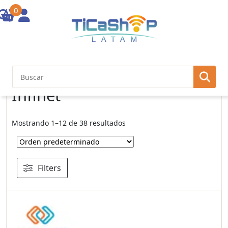
0
Inicio
/ Marcas / Infinet
Infinet
Mostrando 1–12 de 38 resultados
Filters