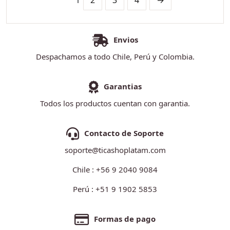
1
2
3
4
→
Envios
Despachamos a todo Chile, Perú y Colombia.
Garantias
Todos los productos cuentan con garantia.
Contacto de Soporte
soporte@ticashoplatam.com
Chile : +56 9 2040 9084
Perú : +51 9 1902 5853
Formas de pago