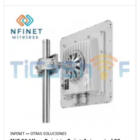
INFINET
—
OTRAS SOLUCIONES