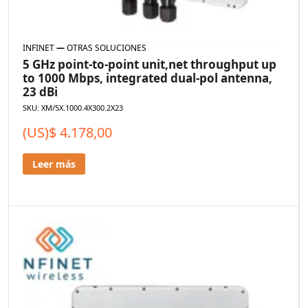
INFINET
—
OTRAS SOLUCIONES
5 GHz point-to-point unit,net throughput up
to 1000 Mbps, integrated dual-pol antenna,
23 dBi
SKU: XM/5X.1000.4X300.2X23
(US)$
4.178,00
Leer más