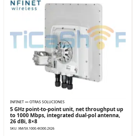
INFINET
—
OTRAS SOLUCIONES
5 GHz point-to-point unit, net throughput up
to 1000 Mbps, integrated dual-pol antenna,
26 dBi, 8×8
SKU: XM/5X.1000.4X300.2X26